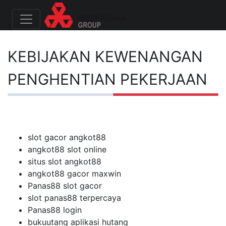
KEBIJAKAN KEWENANGAN
PENGHENTIAN PEKERJAAN
slot gacor angkot88
angkot88 slot online
situs slot angkot88
angkot88 gacor maxwin
Panas88 slot gacor
slot panas88 terpercaya
Panas88 login
bukuutang aplikasi hutang