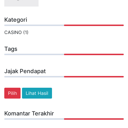
Kategori
CASINO (1)
Tags
Jajak Pendapat
Lihat Hasil
Komantar Terakhir