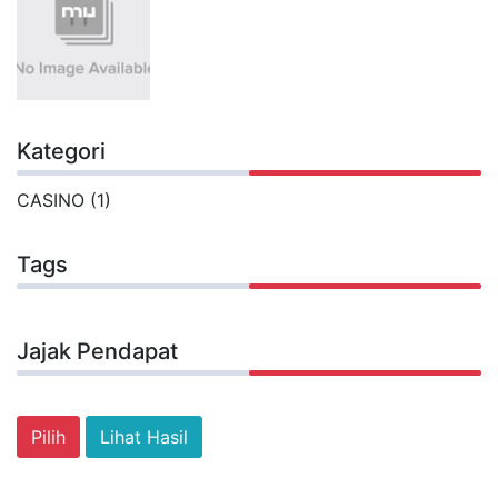
Kategori
CASINO (1)
Tags
Jajak Pendapat
Lihat Hasil