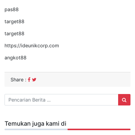
pas88
target88
target88
https://ideunikcorp.com
angkot88
Share :
Temukan juga kami di